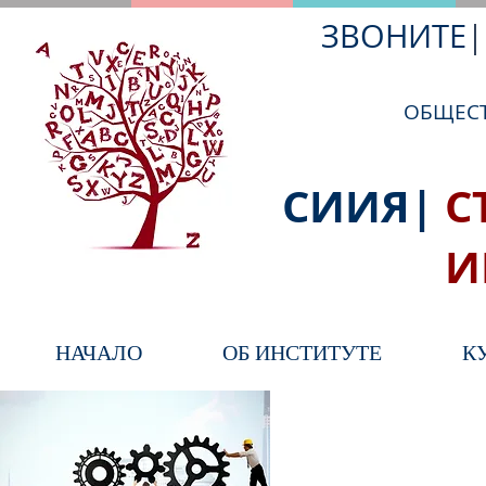
ЗВОНИТЕ
|
ОБЩЕСТ
СИИЯ|
С
ИНОСТ
НАЧАЛО
ОБ ИНСТИТУТЕ
К