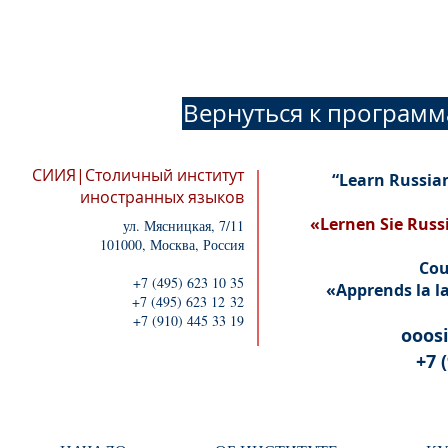
обеспечивает провед
междисциплинарной 
ООО
"С
Вернуться к програм
СИИЯ|Столичный институт
“Learn Russia
иностранных языков
«Lernen Sie Russ
ул. Мясницкая, 7/11
101000, Москва, Россия
Cou
+7 (495) 623 10 35
«Apprends la la
+7 (495) 623 12 32
+7 (910) 445 33 19
ooos
+7 