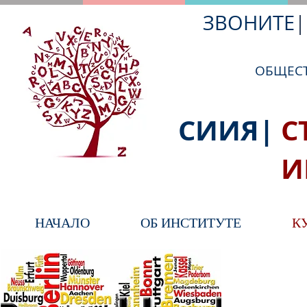
ЗВОНИТЕ
|
ОБЩЕСТ
СИИЯ|
С
ИНОСТ
НАЧАЛО
ОБ ИНСТИТУТЕ
К