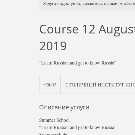
Услуга недоступна, свяжитесь с нами, чтоб
Course 12 August
2019
“Learn Russian and get to know Russia”
900
российских
900 ₽
СТОЛИЧНЫЙ ИНСТИТУТ ИН
рублей
Описание услуги
Summer School
“Learn Russian and get to know Russia”
Sommerschule