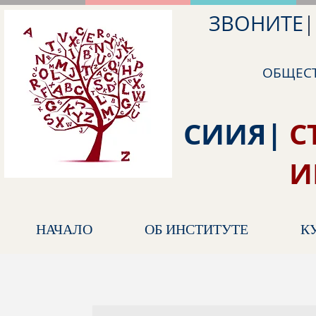
ЗВОНИТЕ
|
ОБЩЕСТ
СИИЯ|
С
ИНОСТ
НАЧАЛО
ОБ ИНСТИТУТЕ
К