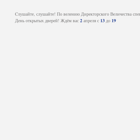
Cлушайте, слушайте! По велению Директорского Величества спе
2 
13
19 
День открытых дверей! Ждём вас 
апреля с 
 до 