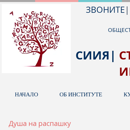
ЗВОНИТЕ
|
ОБЩЕСТ
СИИЯ|
С
ИНОСТ
НАЧАЛО
ОБ ИНСТИТУТЕ
К
Душа на распашку